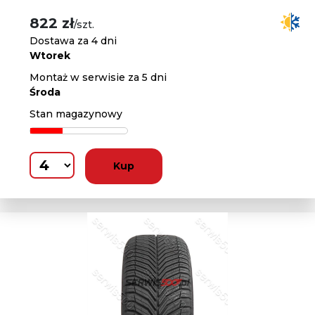
822 zł
/szt.
Dostawa za 4 dni
Wtorek
Montaż w serwisie za 5 dni
Środa
Stan magazynowy
Kup