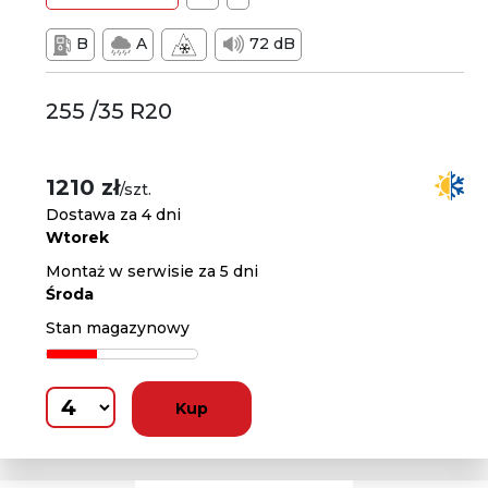
B
A
72 dB
255 /35 R20
1210 zł
/szt.
Dostawa za 4 dni
Wtorek
Montaż w serwisie za 5 dni
Środa
Stan magazynowy
Kup