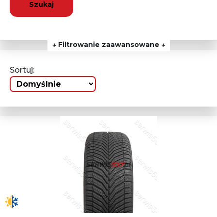
Szukaj
↓ Filtrowanie zaawansowane ↓
Sortuj: