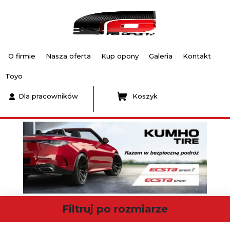
O firmie
Nasza oferta
Kup opony
Galeria
Kontakt
Toyo
Dla pracowników
Koszyk
Filtruj po rozmiarze