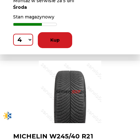
Montaż w serwisie za 5 dni
Środa
Stan magazynowy
Kup
MICHELIN W245/40 R21