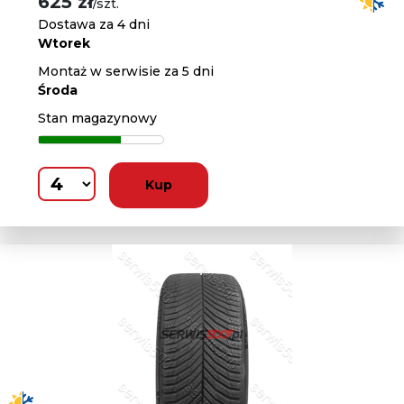
625 zł
/szt.
Dostawa za 4 dni
Wtorek
Montaż w serwisie za 5 dni
Środa
Stan magazynowy
Kup