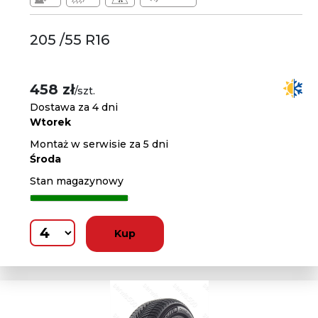
205 /55 R16
458 zł
/szt.
Dostawa za 4 dni
Wtorek
Montaż w serwisie za 5 dni
Środa
Stan magazynowy
Kup