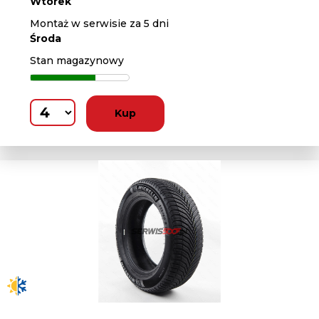
Wtorek
Montaż w serwisie za 5 dni
Środa
Stan magazynowy
Kup