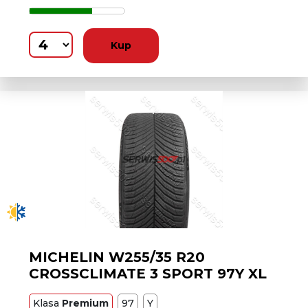
Kup
MICHELIN W255/35 R20
CROSSCLIMATE 3 SPORT 97Y XL
Klasa
Premium
97
Y