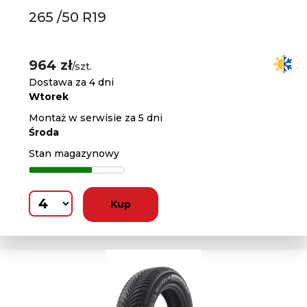
265 /50 R19
964 zł
/szt.
Dostawa za 4 dni
Wtorek
Montaż w serwisie za 5 dni
Środa
Stan magazynowy
Kup