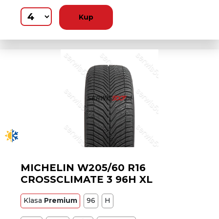
Kup
MICHELIN W205/60 R16
CROSSCLIMATE 3 96H XL
Klasa
Premium
96
H