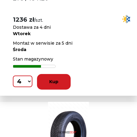
1236 zł
/szt.
Dostawa za 4 dni
Wtorek
Montaż w serwisie za 5 dni
Środa
Stan magazynowy
Kup