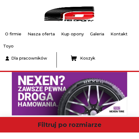
O firmie
Nasza oferta
Kup opony
Galeria
Kontakt
Toyo
Dla pracowników
Koszyk
Filtruj po rozmiarze