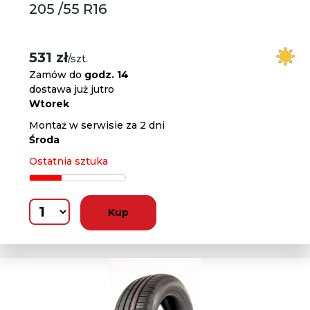
205 /55 R16
531 zł
/szt.
Zamów do
godz. 14
dostawa już jutro
Wtorek
Montaż w serwisie za 2 dni
Środa
Ostatnia sztuka
Kup