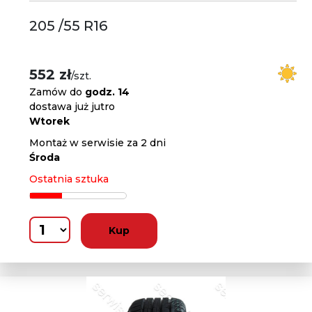
205 /55 R16
552 zł
/szt.
Zamów do
godz. 14
dostawa już jutro
Wtorek
Montaż w serwisie za 2 dni
Środa
Ostatnia sztuka
Kup