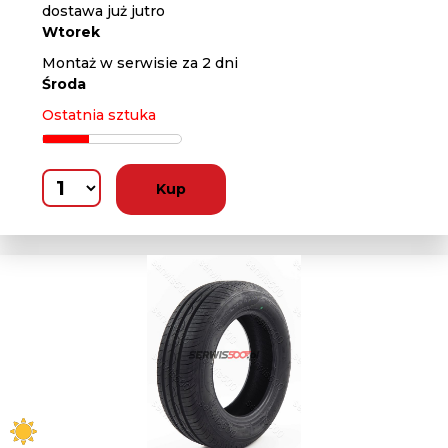
dostawa już jutro
Wtorek
Montaż w serwisie za 2 dni
Środa
Ostatnia sztuka
Kup