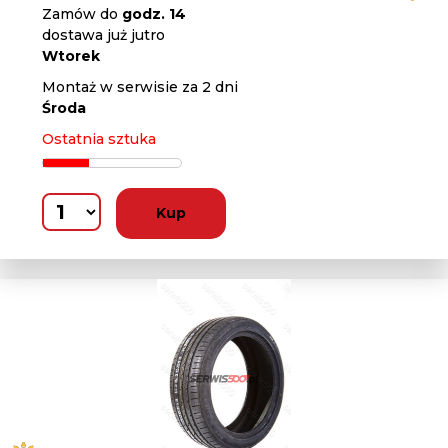
Zamów do
godz. 14
dostawa już jutro
Wtorek
Montaż w serwisie za 2 dni
Środa
Ostatnia sztuka
Kup