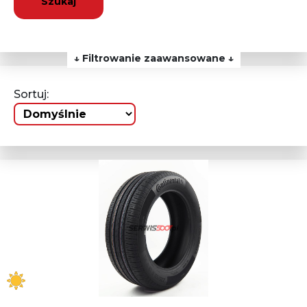
Szukaj
↓ Filtrowanie zaawansowane ↓
Sortuj: