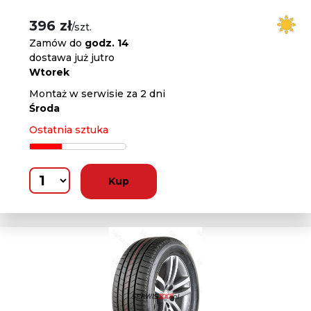
396 zł
/szt.
Zamów do
godz. 14
dostawa już jutro
Wtorek
Montaż w serwisie za 2 dni
Środa
Ostatnia sztuka
Kup