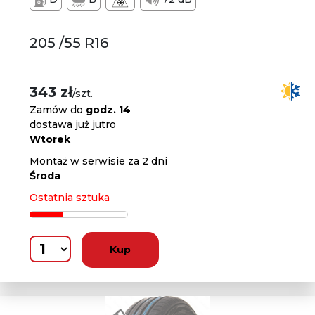
205 /55 R16
343 zł
/szt.
Zamów do
godz. 14
dostawa już jutro
Wtorek
Montaż w serwisie za 2 dni
Środa
Ostatnia sztuka
Kup