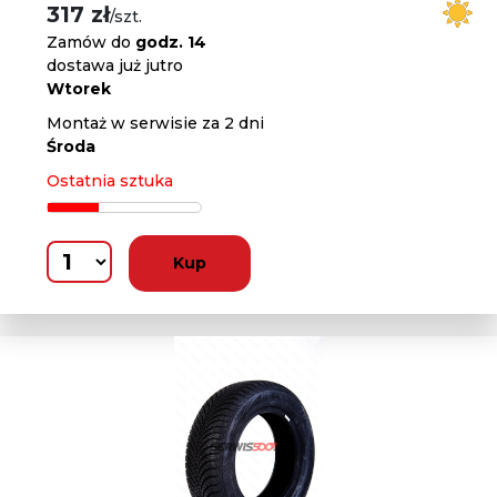
317 zł
/szt.
Zamów do
godz. 14
dostawa już jutro
Wtorek
Montaż w serwisie za 2 dni
Środa
Ostatnia sztuka
Kup