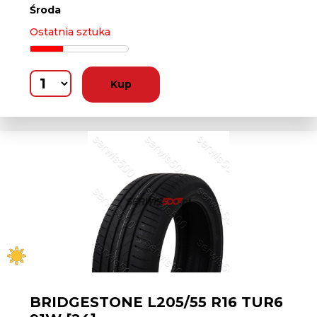
Środa
Ostatnia sztuka
Kup
BRIDGESTONE L205/55 R16 TUR6