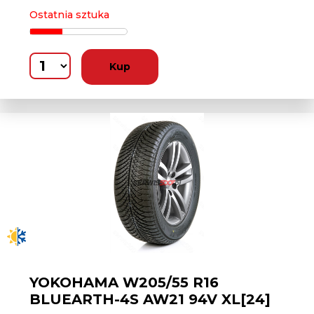
Ostatnia sztuka
Kup
YOKOHAMA W205/55 R16
BLUEARTH-4S AW21 94V XL[24]