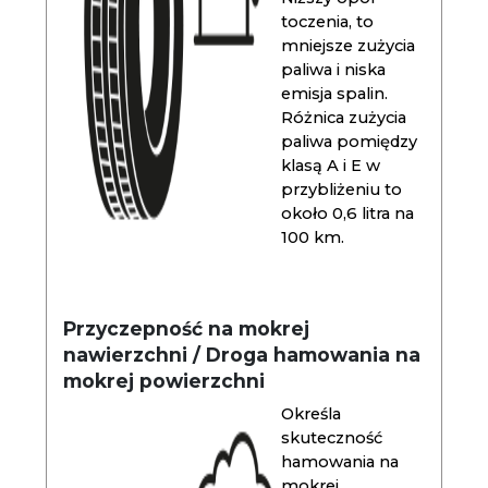
toczenia, to
mniejsze zużycia
paliwa i niska
emisja spalin.
Różnica zużycia
paliwa pomiędzy
klasą A i E w
przybliżeniu to
około 0,6 litra na
100 km.
Przyczepność na mokrej
nawierzchni / Droga hamowania na
mokrej powierzchni
Określa
skuteczność
hamowania na
mokrej