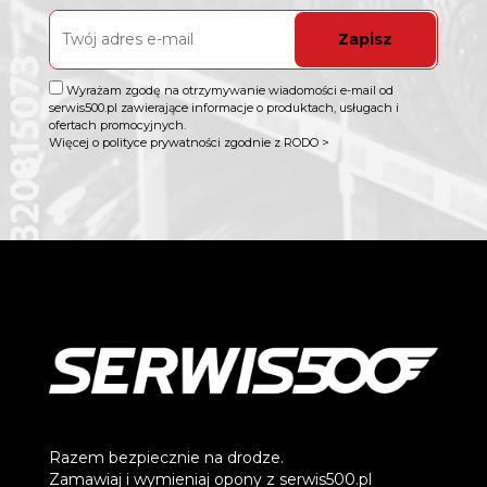
Zapisz
Wyrażam zgodę na otrzymywanie wiadomości e-mail od
serwis500.pl zawierające informacje o produktach, usługach i
ofertach promocyjnych.
Więcej o polityce prywatności zgodnie z RODO >
Razem bezpiecznie na drodze.
Zamawiaj i wymieniaj opony z serwis500.pl