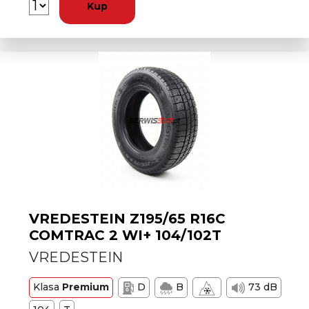
Kup
VREDESTEIN Z195/65 R16C
COMTRAC 2 WI+ 104/102T
VREDESTEIN
Klasa
Premium
D
B
73 dB