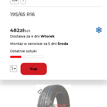
104
T
195/65 R16
482zł
/szt.
Dostawa za 4 dni
Wtorek
Montaż w serwisie za 5 dni
Środa
Ostatnie sztuki
Kup