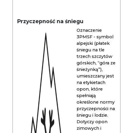
Przyczepność na śniegu
Oznaczenie
3PMSF - symbol
alpejski (płatek
śniegu na tle
trzech szczytów
górskich, “góra ze
śnieżynką”),
umieszczany jest
na etykietach
opon, które
spełniają
określone normy
przyczepności na
śniegu i lodzie.
Dotyczy opon
zimowych i