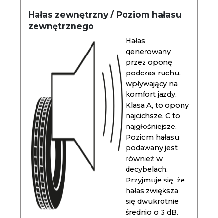
Hałas zewnętrzny / Poziom hałasu
zewnętrznego
Hałas
generowany
przez oponę
podczas ruchu,
wpływający na
komfort jazdy.
Klasa A, to opony
najcichsze, C to
najgłośniejsze.
Poziom hałasu
podawany jest
również w
decybelach.
Przyjmuje się, że
hałas zwiększa
się dwukrotnie
średnio o 3 dB.