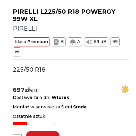
PIRELLI L225/50 R18 POWERGY
99W XL
PIRELLI
Klasa
Premium
B
A
69 dB
99
W
225/50 R18
697zł
/szt.
Dostawa za 4 dni
Wtorek
Montaż w serwisie za 5 dni
Środa
Ostatnie sztuki