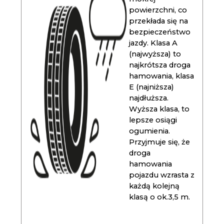
powierzchni, co
przekłada się na
bezpieczeństwo
jazdy. Klasa A
(najwyższa) to
najkrótsza droga
hamowania, klasa
E (najniższa)
najdłuższa.
Wyższa klasa, to
lepsze osiągi
ogumienia.
Przyjmuje się, że
droga
hamowania
pojazdu wzrasta z
każdą kolejną
klasą o ok.3,5 m.