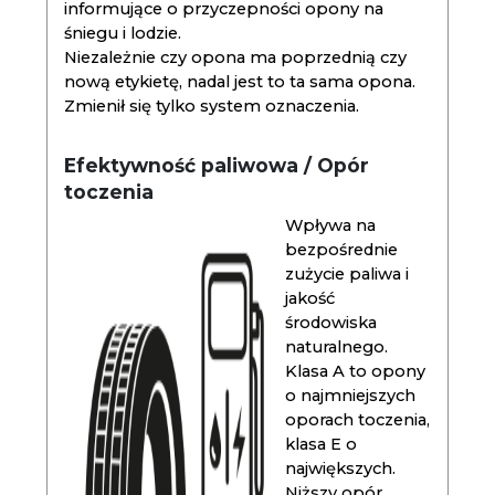
informujące o przyczepności opony na
śniegu i lodzie.
Niezależnie czy opona ma poprzednią czy
nową etykietę, nadal jest to ta sama opona.
Zmienił się tylko system oznaczenia.
Efektywność paliwowa / Opór
toczenia
Wpływa na
bezpośrednie
zużycie paliwa i
jakość
środowiska
naturalnego.
Klasa A to opony
o najmniejszych
oporach toczenia,
klasa E o
największych.
Niższy opór