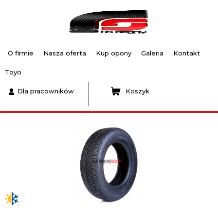
O firmie
Nasza oferta
Kup opony
Galeria
Kontakt
Toyo
Dla pracowników
Koszyk