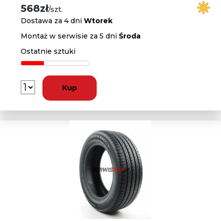
568zł
/szt.
Dostawa za 4 dni
Wtorek
Montaż w serwisie za 5 dni
Środa
Ostatnie sztuki
Kup