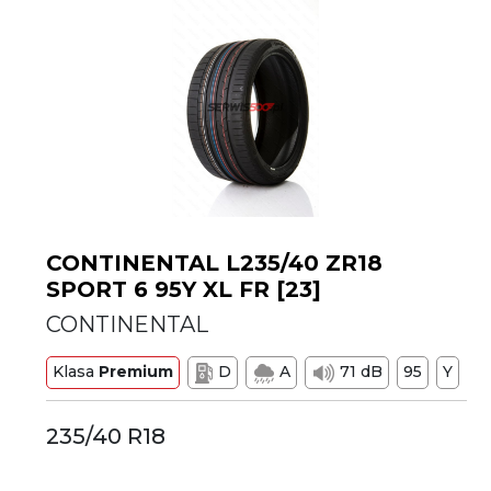
CONTINENTAL L235/40 ZR18
SPORT 6 95Y XL FR [23]
CONTINENTAL
Klasa
Premium
D
A
71 dB
95
Y
235/40 R18