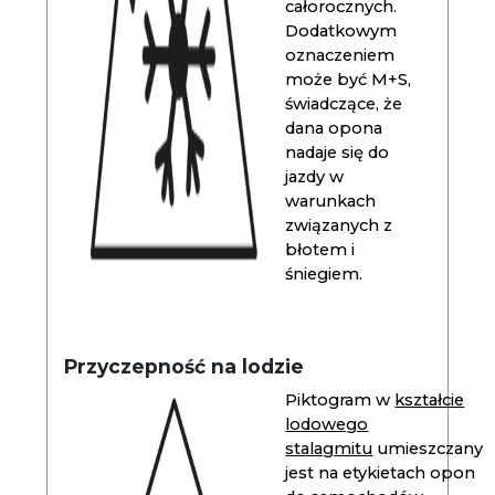
całorocznych.
Dodatkowym
oznaczeniem
może być M+S,
świadczące, że
dana opona
nadaje się do
jazdy w
warunkach
związanych z
błotem i
śniegiem.
Przyczepność na lodzie
Piktogram w
kształcie
lodowego
stalagmitu
umieszczany
jest na etykietach opon